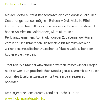
Farbvielfalt
verfügbar.
Mit den Metallic-Effekt-konzentraten sind endlos viele Farb- und
Gestaltungsnuancen möglich. Bei den MIXoL Metallic-Effekt-
konzentraten handelt es sich um wässrige Pig-mentpasten mit
hohen Anteilen an Goldbronze-, Aluminium- und
Perlglanzpigmenten. Abhängig von der Zugabemenge können
vom leicht schimmernden Glitzereffekt bis hin zum deckend
wirkenden, metallischen Aussehen Effekte in Gold, Silber oder
kupfer erzielt werden.
Trotz relativ einfacher Anwendung werden immer wieder Fragen
nach anwen-dungstechnischen Details gestellt. Um mit MIXoL ein
optimales Ergebnis zu erzielen, gilt es, ein paar regeln zu
beachten.
Details jederzeit am letzten Stand der Technik unter
www.holzreparatur.at/mixol