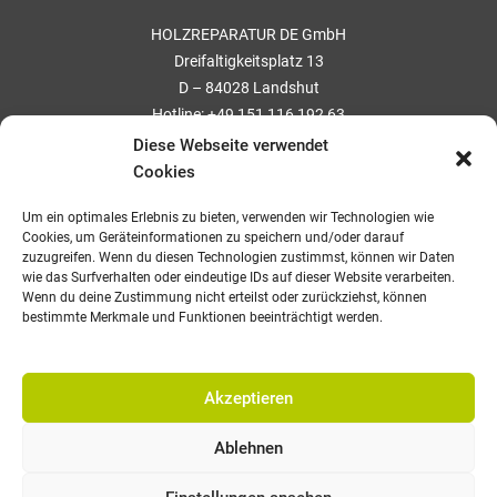
HOLZREPARATUR DE GmbH
Dreifaltigkeitsplatz 13
D – 84028 Landshut
Hotline: +49 151 116 192 63
Diese Webseite verwendet
Cookies
RECHTLICHES
Um ein optimales Erlebnis zu bieten, verwenden wir Technologien wie
Impressum
Cookies, um Geräteinformationen zu speichern und/oder darauf
Datenschutzerklärung
zuzugreifen. Wenn du diesen Technologien zustimmst, können wir Daten
wie das Surfverhalten oder eindeutige IDs auf dieser Website verarbeiten.
AGB
Wenn du deine Zustimmung nicht erteilst oder zurückziehst, können
Rücktrittsrecht
bestimmte Merkmale und Funktionen beeinträchtigt werden.
Akzeptieren
Ablehnen