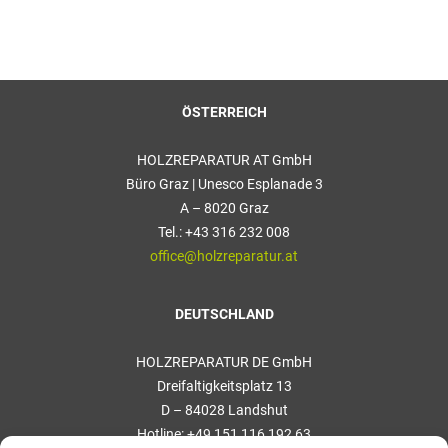
ÖSTERREICH
HOLZREPARATUR AT GmbH
Büro Graz | Unesco Esplanade 3
A – 8020 Graz
Tel.: +43 316 232 008
office@holzreparatur.at
DEUTSCHLAND
HOLZREPARATUR DE GmbH
Dreifaltigkeitsplatz 13
D – 84028 Landshut
Hotline: +49 151 116 192 63